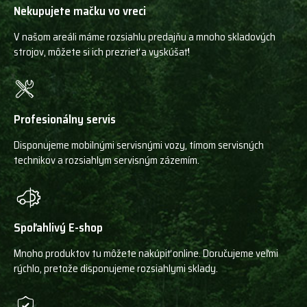
Nekupujete mačku vo vreci
V našom areáli máme rozsiahlu predajňu a mnoho skladových
strojov, môžete si ich prezrieť a vyskúšať!
Profesionálny servis
Disponujeme mobilnými servisnými vozy, tímom servisných
technikov a rozsiahlym servisným zázemím.
Spoľahlivý E-shop
Mnoho produktov tu môžete nakúpiť online. Doručujeme veľmi
rýchlo, pretože disponujeme rozsiahlymi sklady.