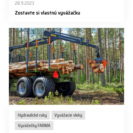
28.9.2023
Zostavte si vlastnú vyvážačku
Hydraulické ruky
Vyvážacie vleky
Vyvážečky FARMA