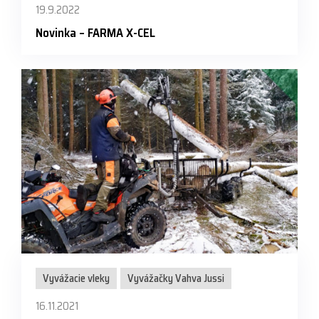
19.9.2022
Novinka – FARMA X-CEL
Vyvážacie vleky
Vyvážačky Vahva Jussi
16.11.2021