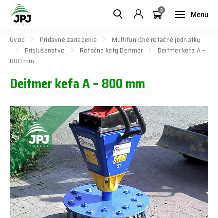
0
Menu
Úvod
Prídavné zariadenia
Multifunkčné rotačné jednotky
Príslušenstvo
Rotačné kefy Deitmer
Deitmer kefa A –
800 mm
Deitmer kefa A – 800 mm