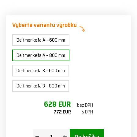
Vyberte variantu výrobku
Deitmer kefa A – 600 mm
Deitmer kefa A – 800 mm
Deitmer kefa B – 600 mm
Deitmer kefa B – 800 mm
628 EUR
bez DPH
772 EUR
s DPH
Do košíka