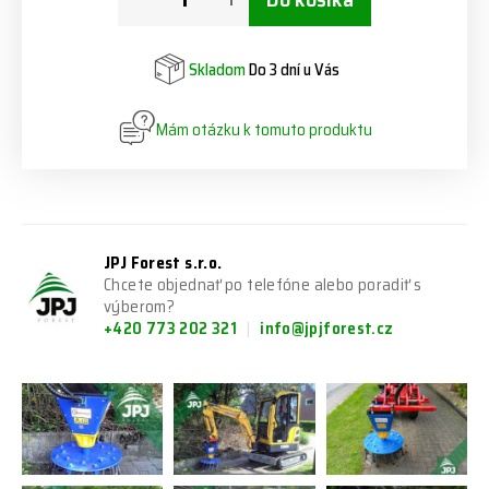
Skladom
Do 3 dní u Vás
Mám otázku k tomuto produktu
JPJ Forest s.r.o.
Chcete objednať po telefóne alebo poradiť s
výberom?
+420 773 202 321
info@jpjforest.cz