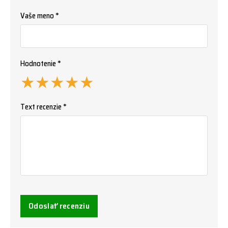
Vaše meno *
Hodnotenie *
★
★
★
★
★
Text recenzie *
Odoslať recenziu