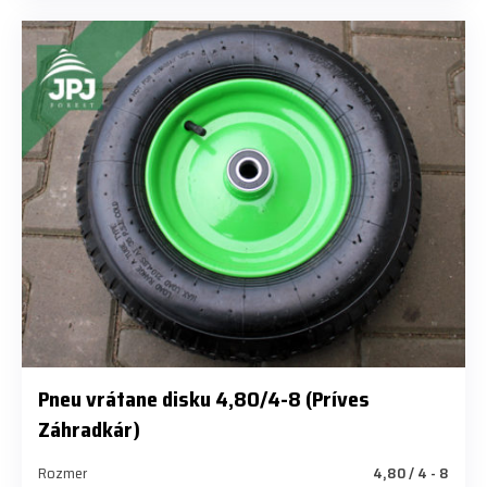
Pneu vrátane disku 4,80/4-8 (Príves
Záhradkár)
Rozmer
4,80 / 4 - 8