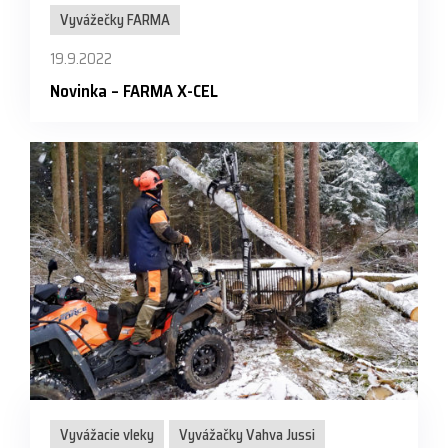
Vyvážečky FARMA
19.9.2022
Novinka – FARMA X-CEL
Vyvážacie vleky
Vyvážačky Vahva Jussi