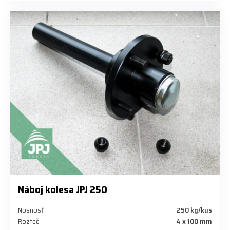
Náboj kolesa JPJ 250
Nosnosť
250 kg/kus
Rozteč
4 x 100 mm