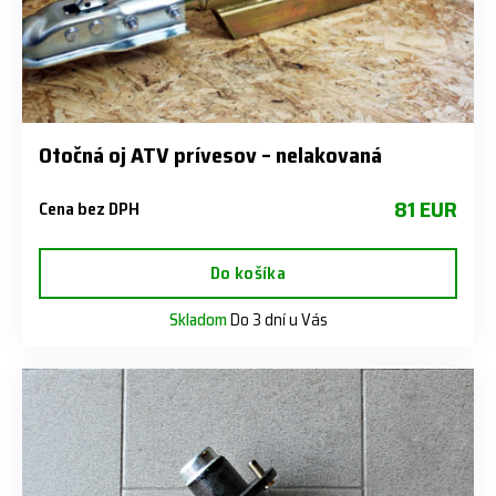
Otočná oj ATV prívesov – nelakovaná
81 EUR
Cena bez DPH
Do košíka
Skladom
Do 3 dní u Vás