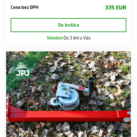
335 EUR
Cena bez DPH
Do košíka
Skladom
Do 3 dní u Vás