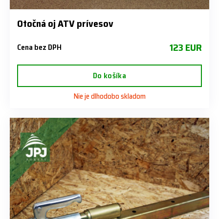
Otočná oj ATV prívesov
123 EUR
Cena bez DPH
Do košíka
Nie je dlhodobo skladom