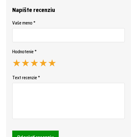
Napíšte recenziu
Vaše meno *
Hodnotenie *
★
★
★
★
★
Text recenzie *