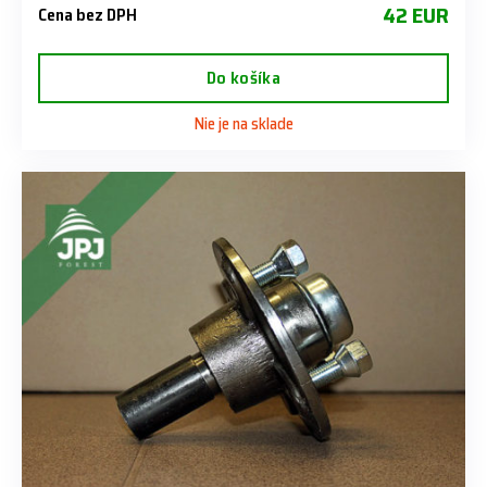
42 EUR
Cena bez DPH
Do košíka
Nie je na sklade