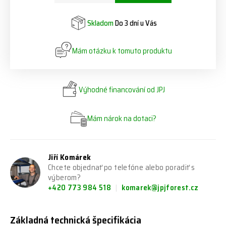
Skladom
Do 3 dní u Vás
Mám otázku k tomuto produktu
Výhodné financování od JPJ
Mám nárok na dotaci?
Jiří Komárek
Chcete objednať po telefóne alebo poradiť s
výberom?
+420 773 984 518
komarek@jpjforest.cz
Základná technická špecifikácia