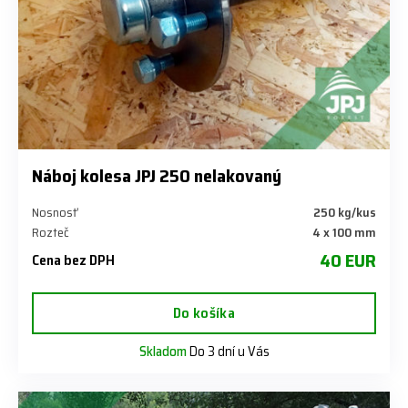
Náboj kolesa JPJ 250 nelakovaný
Nosnosť
250 kg/kus
Rozteč
4 x 100 mm
40 EUR
Cena bez DPH
Do košíka
Skladom
Do 3 dní u Vás