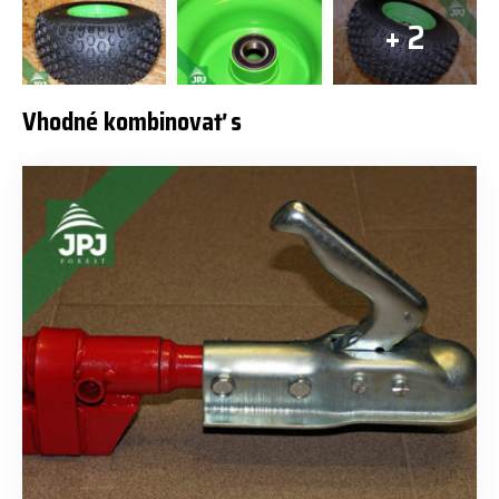
+ 2
Vhodné kombinovať s