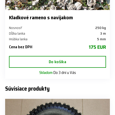
Kladkové rameno s navijakom
Nosnosť
250 kg
Dĺžka lanka
3 m
Hrúbka lanka
5 mm
175 EUR
Cena bez DPH
Do košíka
Skladom
Do 3 dní u Vás
Súvisiace produkty