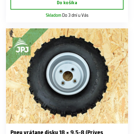
Do košíka
Skladom
Do 3 dní u Vás
Pneu vrátane disku 18 × 9,5-8 (Príves