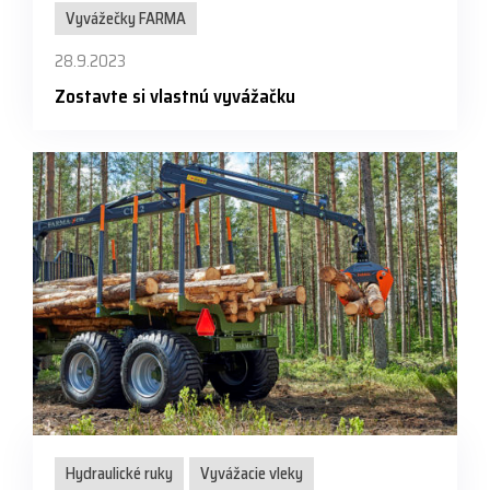
Vyvážečky FARMA
28.9.2023
Zostavte si vlastnú vyvážačku
Hydraulické ruky
Vyvážacie vleky