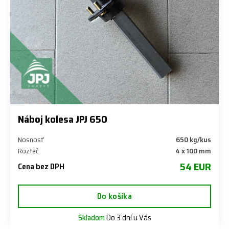
Náboj kolesa JPJ 650
Nosnosť
650 kg/kus
Rozteč
4 x 100 mm
54 EUR
Cena bez DPH
Do košíka
Skladom
Do 3 dní u Vás