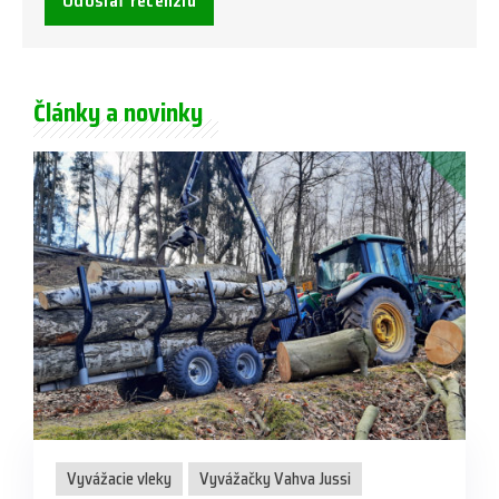
Odoslať recenziu
Články a novinky
Vyvážacie vleky
Vyvážačky Vahva Jussi