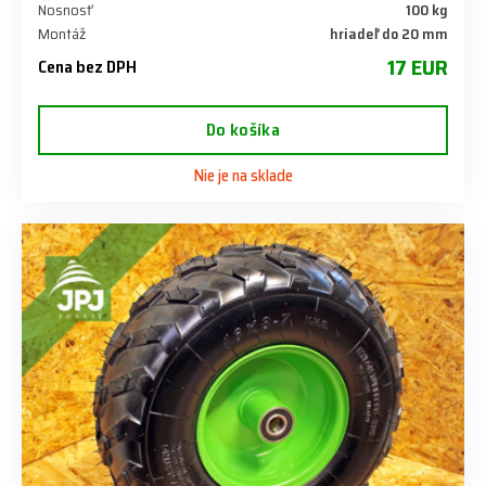
Nosnosť
100 kg
Montáž
hriadeľ do 20 mm
17 EUR
Cena bez DPH
Do košíka
Nie je na sklade