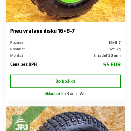
Pneu vrátane disku 16×8-7
Rozmer
16x8-7
Nosnosť
125 kg
Montáž
hriadeľ 20 mm
55 EUR
Cena bez DPH
Do košíka
Skladom
Do 3 dní u Vás