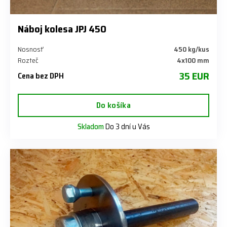
Náboj kolesa JPJ 450
Nosnosť
450 kg/kus
Rozteč
4x100 mm
35 EUR
Cena bez DPH
Do košíka
Skladom
Do 3 dní u Vás