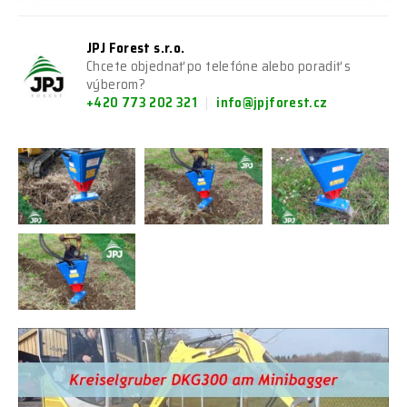
JPJ Forest s.r.o.
Chcete objednať po telefóne alebo poradiť s
výberom?
+420 773 202 321
info@jpjforest.cz