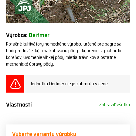
Výrobca:
Deitmer
Rotačné kultivátory nemeckého výrobcu určené pre bagre sa
hodí predovšetkým na kultiváciu pôdy – kyprenie, vytiahnutie
koreňov, uvoľnenie vlhkej pôdy mletia trávnikov a ostatné
mechanické úpravy pôdy.
Jednotka Deitmer nie je zahrnutá v cene
Vlastnosti
Zobraziť všetko
Vyberte variantu výrobku