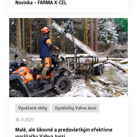
Novinka – FARMA X-CEL
Vyvážacie vleky
Vyvážačky Vahva Jussi
16.11.2021
Malé, ale šikovné a predovšetkým efektívne
vyvážačky Vahva Jussi