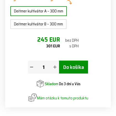
Deitmer kultivátor A – 300 mm
Deitmer kultivátor B – 300 mm
245 EUR
bez DPH
301 EUR
s DPH
Do košíka
Skladom
Do 3 dní u Vás
Mám otázku k tomuto produktu