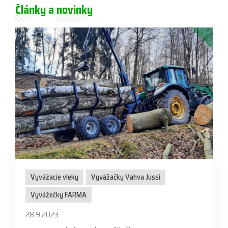
Články a novinky
Vyvážacie vleky
Vyvážačky Vahva Jussi
Vyvážečky FARMA
28.9.2023