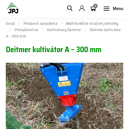
0
Menu
Úvod
Prídavné zariadenia
Multifunkčné rotačné jednotky
Príslušenstvo
Kultivátory Deitmer
Deitmer kultivátor
A – 300 mm
Deitmer kultivátor A – 300 mm