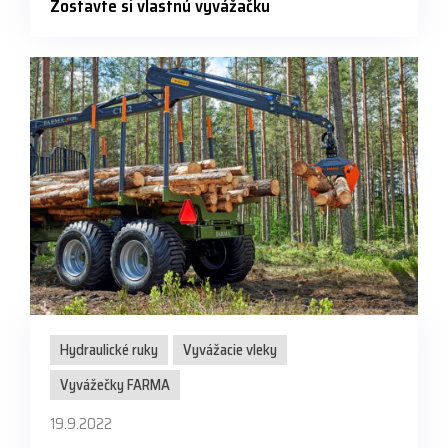
Zostavte si vlastnú vyvážačku
Hydraulické ruky
Vyvážacie vleky
Vyvážečky FARMA
19.9.2022