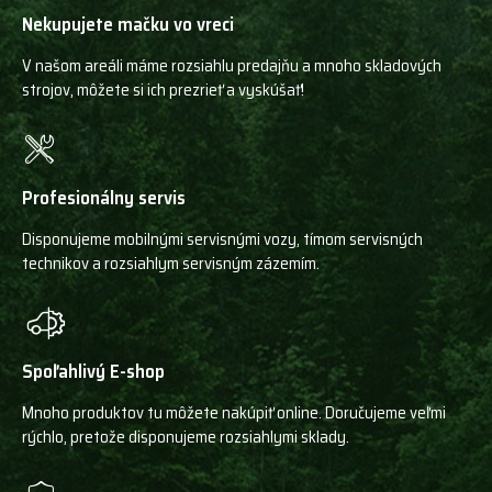
Nekupujete mačku vo vreci
V našom areáli máme rozsiahlu predajňu a mnoho skladových
strojov, môžete si ich prezrieť a vyskúšať!
Profesionálny servis
Disponujeme mobilnými servisnými vozy, tímom servisných
technikov a rozsiahlym servisným zázemím.
Spoľahlivý E-shop
Mnoho produktov tu môžete nakúpiť online. Doručujeme veľmi
rýchlo, pretože disponujeme rozsiahlymi sklady.