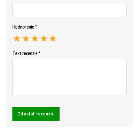
Hodnotenie *
★
★
★
★
★
Text recenzie *
Odoslať recenziu