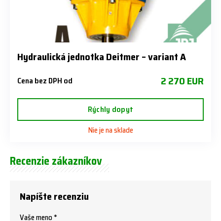
Hydraulická jednotka Deitmer – variant A
2 270 EUR
Cena bez DPH od
Rýchly dopyt
Nie je na sklade
Recenzie zákazníkov
Napíšte recenziu
Vaše meno *