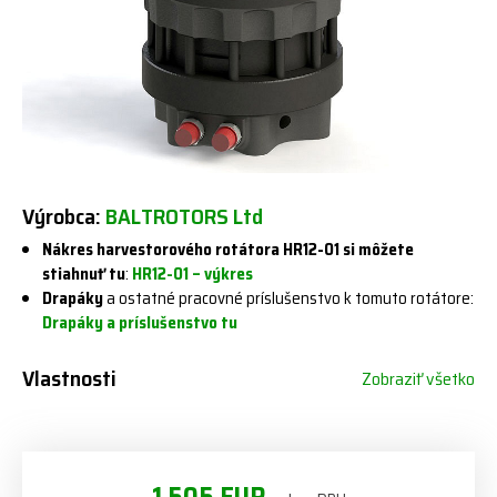
Výrobca:
BALTROTORS Ltd
Nákres harvestorového rotátora HR12-01 si môžete
stiahnuť tu
:
HR12-01 – výkres
Drapáky
a ostatné pracovné príslušenstvo k tomuto rotátore:
Drapáky a príslušenstvo tu
Vlastnosti
Zobraziť všetko