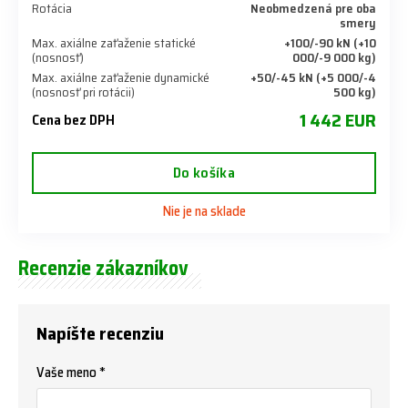
Rotácia
Neobmedzená pre oba
smery
Max. axiálne zaťaženie statické
+100/-90 kN (+10
(nosnosť)
000/-9 000 kg)
Max. axiálne zaťaženie dynamické
+50/-45 kN (+5 000/-4
(nosnosť pri rotácii)
500 kg)
1 442 EUR
Cena bez DPH
Do košíka
Nie je na sklade
Recenzie zákazníkov
Napíšte recenziu
Vaše meno *