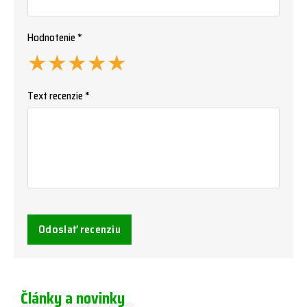
Hodnotenie *
★
★
★
★
★
Text recenzie *
Odoslať recenziu
Články a novinky