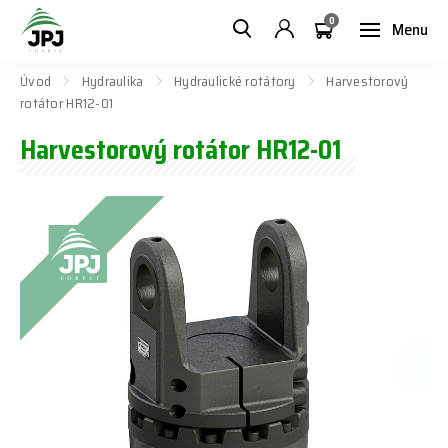
0
Menu
Úvod
Hydraulika
Hydraulické rotátory
Harvestorový
rotátor HR12-01
Harvestorový rotátor HR12-01