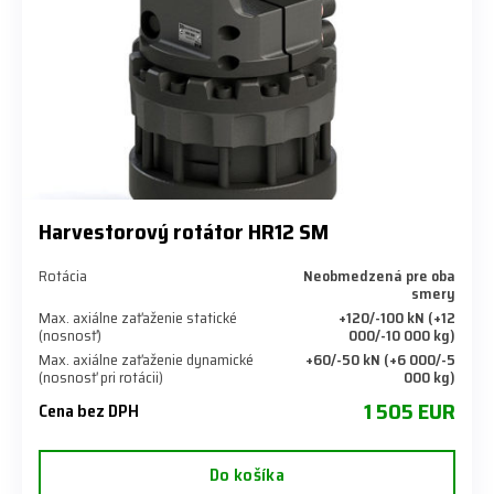
Harvestorový rotátor HR12 SM
Rotácia
Neobmedzená pre oba
smery
Max. axiálne zaťaženie statické
+120/-100 kN (+12
(nosnosť)
000/-10 000 kg)
Max. axiálne zaťaženie dynamické
+60/-50 kN (+6 000/-5
(nosnosť pri rotácii)
000 kg)
1 505 EUR
Cena bez DPH
Do košíka