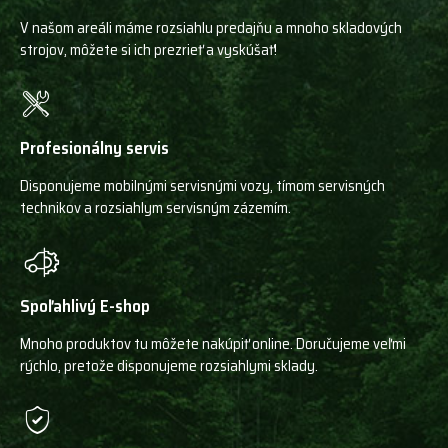
V našom areáli máme rozsiahlu predajňu a mnoho skladových
strojov, môžete si ich prezrieť a vyskúšať!
Profesionálny servis
Disponujeme mobilnými servisnými vozy, tímom servisných
technikov a rozsiahlym servisným zázemím.
Spoľahlivý E-shop
Mnoho produktov tu môžete nakúpiť online. Doručujeme veľmi
rýchlo, pretože disponujeme rozsiahlymi sklady.