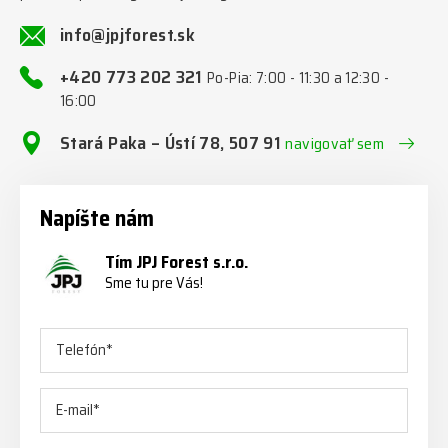
info@jpjforest.sk
+420 773 202 321
Po-Pia: 7:00 - 11:30 a 12:30 -
16:00
Stará Paka – Ústí 78, 507 91
navigovať sem
Napíšte nám
Tím JPJ Forest s.r.o.
Sme tu pre Vás!