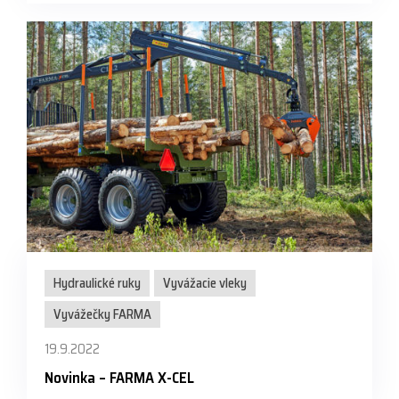
Hydraulické ruky
Vyvážacie vleky
Vyvážečky FARMA
19.9.2022
Novinka – FARMA X-CEL