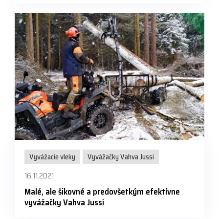
Vyvážacie vleky
Vyvážačky Vahva Jussi
16.11.2021
Malé, ale šikovné a predovšetkým efektívne
vyvážačky Vahva Jussi