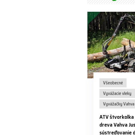
Všeobecné
Vyvážacie vleky
Vyvážačky Vahva 
ATV štvorkolka
dreva Vahva Jus
sústreďovanie 