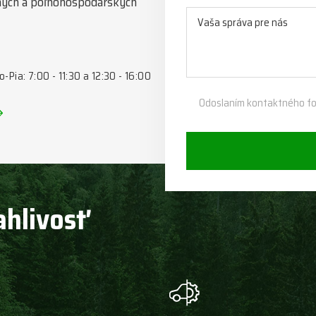
esných a poľnohospodárskych
o-Pia: 7:00 - 11:30 a 12:30 - 16:00
Odoslaním kontaktného fo
ahlivosť