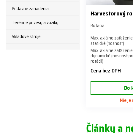
Prídavné zariadenia
Harvestorový ro
Terénne prívesy a vozíky
Rotácia
Skladové stroje
Max. axiálne zaťaženie
statické (nosnosť)
Max. axiálne zaťaženie
dynamické (nosnosť pr
rotácii)
Cena bez DPH
Do 
Nie je
Články a n