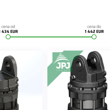
cena od
cena do
1 434 EUR
1 442 EUR