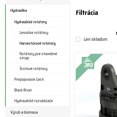
Hydraulika
Filtrácia
Hydraulické rotátory
Lesnícke rotátory
Len skladom
Harvestorové rotátory
Rotátory pre stavebné
stroje
Šrotové rotátory
Prepojovacie časti
Black Bruin
Hydraulické rozvádzače
Výrub a biomasa