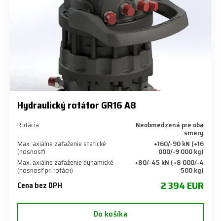
Hydraulický rotátor GR16 A8
Rotácia
Neobmedzená pre oba
smery
Max. axiálne zaťaženie statické
+160/-90 kN (+16
(nosnosť)
000/-9 000 kg)
Max. axiálne zaťaženie dynamické
+80/-45 kN (+8 000/-4
(nosnosť pri rotácii)
500 kg)
2 394 EUR
Cena bez DPH
Do košíka