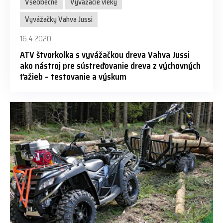
Všeobecné
Vyvážacie vleky
Vyvážačky Vahva Jussi
16.4.2020
ATV štvorkolka s vyvážačkou dreva Vahva Jussi
ako nástroj pre sústreďovanie dreva z výchovných
ťažieb – testovanie a výskum