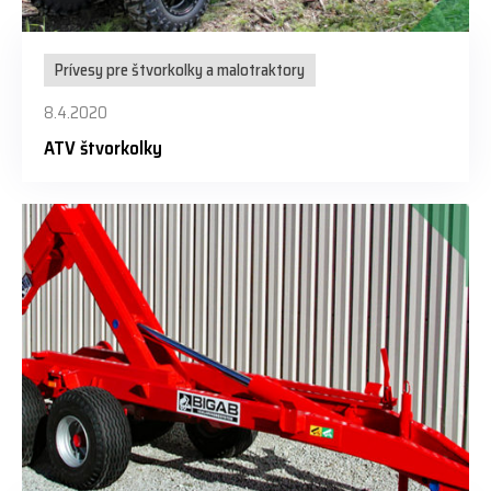
Prívesy pre štvorkolky a malotraktory
8.4.2020
ATV štvorkolky