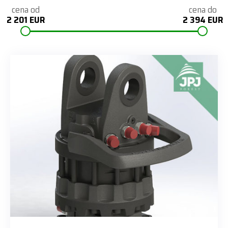
cena od
cena do
2 201 EUR
2 394 EUR