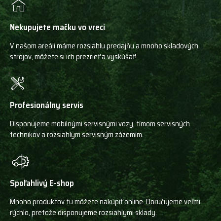
Nekupujete mačku vo vreci
V našom areáli máme rozsiahlu predajňu a mnoho skladových
strojov, môžete si ich prezrieť a vyskúšať!
Profesionálny servis
Disponujeme mobilnými servisnými vozy, tímom servisných
technikov a rozsiahlym servisným zázemím.
Spoľahlivý E-shop
Mnoho produktov tu môžete nakúpiť online. Doručujeme veľmi
rýchlo, pretože disponujeme rozsiahlymi sklady.