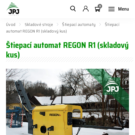
0
Menu
Úvod
Skladové stroje
Štiepací automaty
Štiepací
automat REGON R1 (skladový kus)
Štiepací automat REGON R1 (skladový
kus)