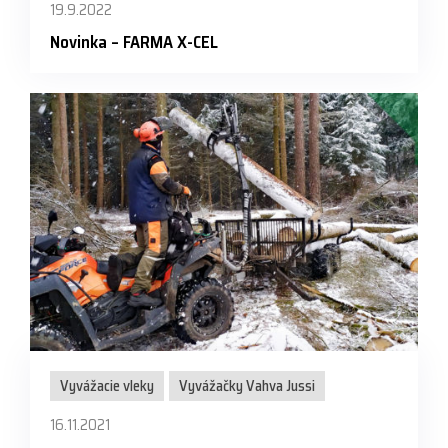
19.9.2022
Novinka – FARMA X-CEL
Vyvážacie vleky
Vyvážačky Vahva Jussi
16.11.2021