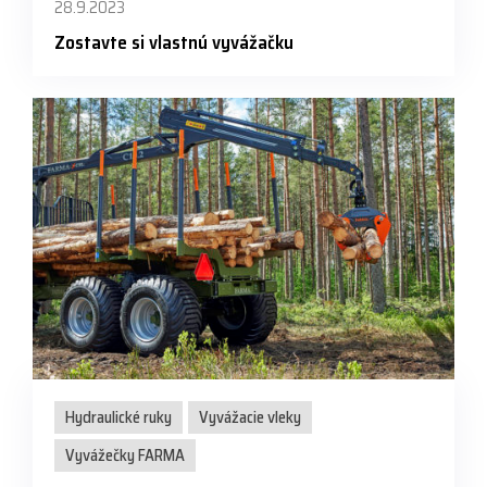
28.9.2023
Zostavte si vlastnú vyvážačku
Hydraulické ruky
Vyvážacie vleky
Vyvážečky FARMA