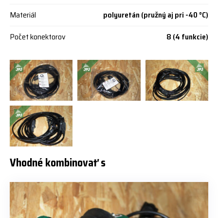
Materiál
polyuretán (pružný aj pri -40 °C)
Počet konektorov
8 (4 funkcie)
Vhodné kombinovať s