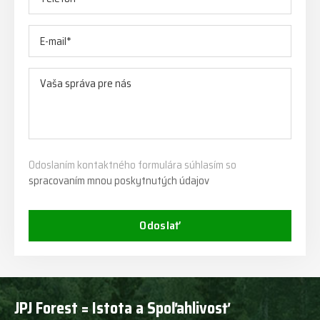
Odoslaním kontaktného formulára súhlasím so
spracovaním mnou poskytnutých údajov
Odoslať
JPJ Forest = Istota a Spoľahlivosť