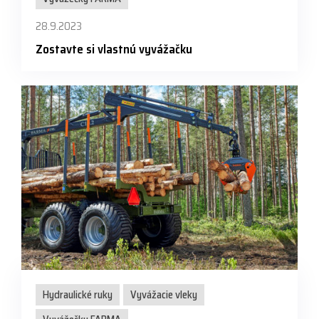
28.9.2023
Zostavte si vlastnú vyvážačku
Hydraulické ruky
Vyvážacie vleky