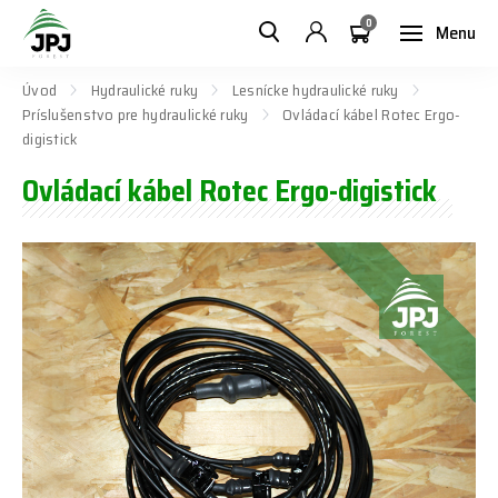
0
Menu
Úvod
Hydraulické ruky
Lesnícke hydraulické ruky
Príslušenstvo pre hydraulické ruky
Ovládací kábel Rotec Ergo-
digistick
Ovládací kábel Rotec Ergo-digistick