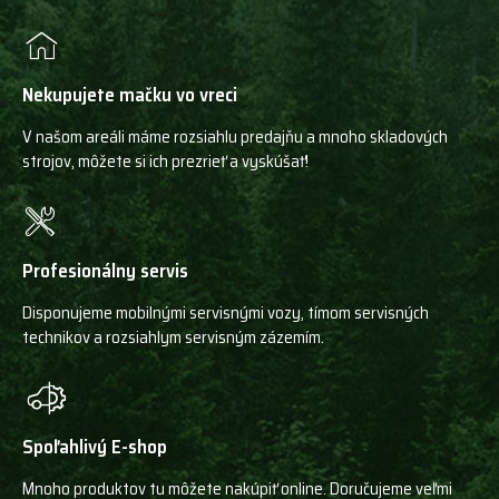
Nekupujete mačku vo vreci
V našom areáli máme rozsiahlu predajňu a mnoho skladových
strojov, môžete si ich prezrieť a vyskúšať!
Profesionálny servis
Disponujeme mobilnými servisnými vozy, tímom servisných
technikov a rozsiahlym servisným zázemím.
Spoľahlivý E-shop
Mnoho produktov tu môžete nakúpiť online. Doručujeme veľmi