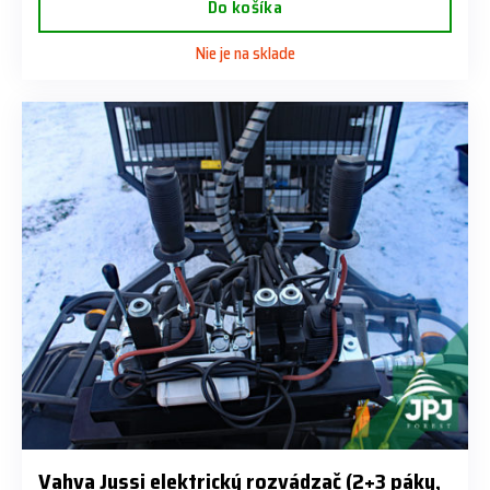
Do košíka
Nie je na sklade
Vahva Jussi elektrický rozvádzač (2+3 páky,