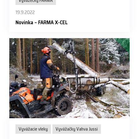
Vyvážečky FARMA
19.9.2022
Novinka – FARMA X-CEL
Vyvážacie vleky
Vyvážačky Vahva Jussi