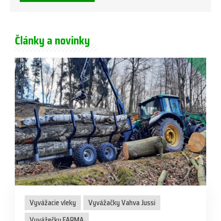
Články a novinky
Vyvážacie vleky
Vyvážačky Vahva Jussi
Vyvážečky FARMA