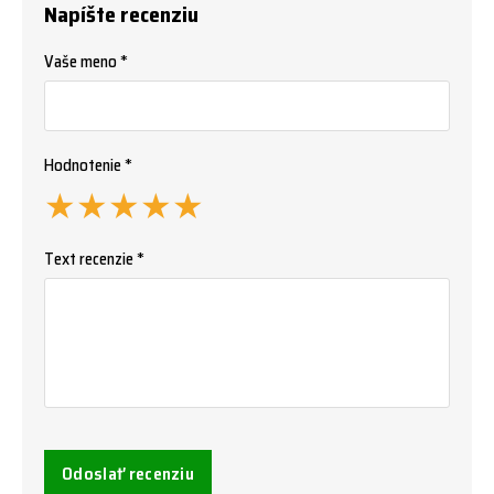
Napíšte recenziu
Vaše meno *
Hodnotenie *
★
★
★
★
★
Text recenzie *
Odoslať recenziu