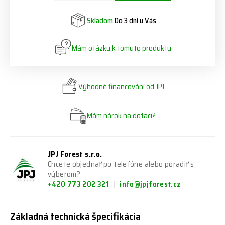
Skladom
Do 3 dní u Vás
Mám otázku k tomuto produktu
Výhodné financování od JPJ
Mám nárok na dotaci?
JPJ Forest s.r.o.
Chcete objednať po telefóne alebo poradiť s
výberom?
+420 773 202 321
info@jpjforest.cz
Základná technická špecifikácia