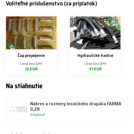
Voliteľné príslušenstvo (za príplatok)
Čap prepojenie
Hydraulické hadice
Cena bez DPH
Cena bez DPH
12 EUR
21 EUR
Na stiahnutie
Nákres a rozmery lesníckeho drapáka FARMA
0,28
Stiahnuť