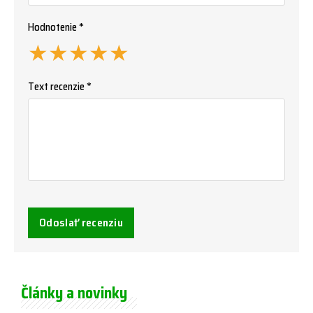
Hodnotenie *
★
★
★
★
★
Text recenzie *
Odoslať recenziu
Články a novinky