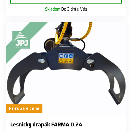
Skladom
Do 3 dní u Vás
Príruba v cene
Lesnícky drapák FARMA 0.24