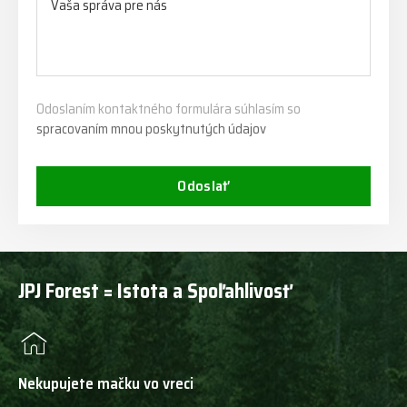
Odoslaním kontaktného formulára súhlasím so
spracovaním mnou poskytnutých údajov
Odoslať
JPJ Forest = Istota a Spoľahlivosť
Nekupujete mačku vo vreci