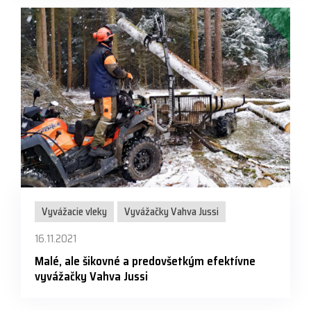
Vyvážacie vleky
Vyvážačky Vahva Jussi
16.11.2021
Malé, ale šikovné a predovšetkým efektívne
vyvážačky Vahva Jussi