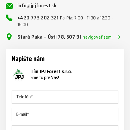
info@jpjforest.sk
+420 773 202 321
Po-Pia: 7:00 - 11:30 a 12:30 -
16:00
Stará Paka – Ústí 78, 507 91
navigovať sem
Napíšte nám
Tím JPJ Forest s.r.o.
Sme tu pre Vás!