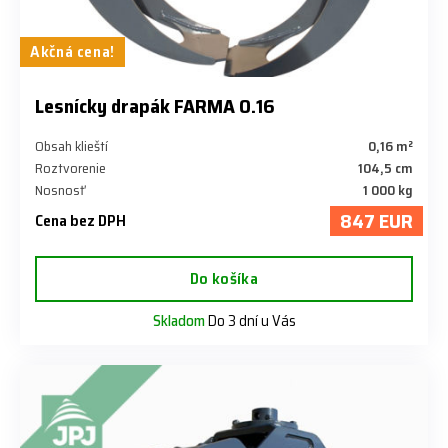
Akčná cena!
Lesnícky drapák FARMA 0.16
Obsah klieští
0,16 m²
Roztvorenie
104,5 cm
Nosnosť
1 000 kg
847 EUR
Cena bez DPH
Do košíka
Skladom
Do 3 dní u Vás