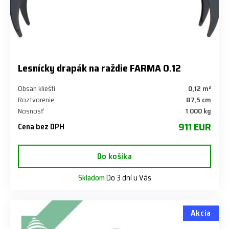
Lesnícky drapák na raždie FARMA 0.12
Obsah klieští
0,12 m²
Roztvorenie
87,5 cm
Nosnosť
1 000 kg
911 EUR
Cena bez DPH
Do košíka
Skladom
Do 3 dní u Vás
Akcia