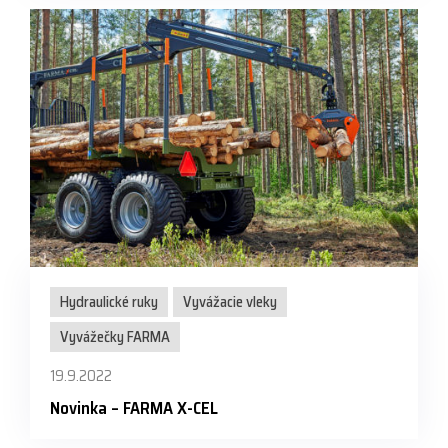
Hydraulické ruky
Vyvážacie vleky
Vyvážečky FARMA
19.9.2022
Novinka – FARMA X-CEL