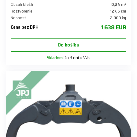
Obsah klieští
0,24 m²
Roztvorenie
127,5 cm
Nosnosť
2 000 kg
1 638 EUR
Cena bez DPH
Do košíka
Skladom
Do 3 dní u Vás