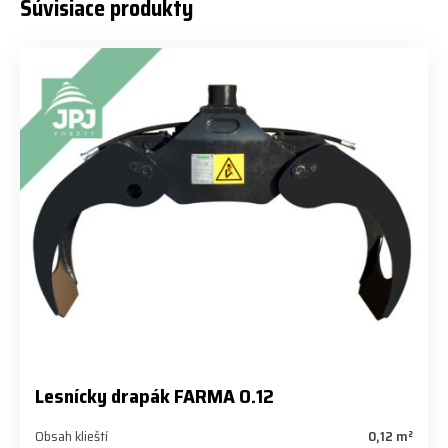
Súvisiace produkty
Lesnícky drapák FARMA 0.12
Obsah klieští
0,12 m²