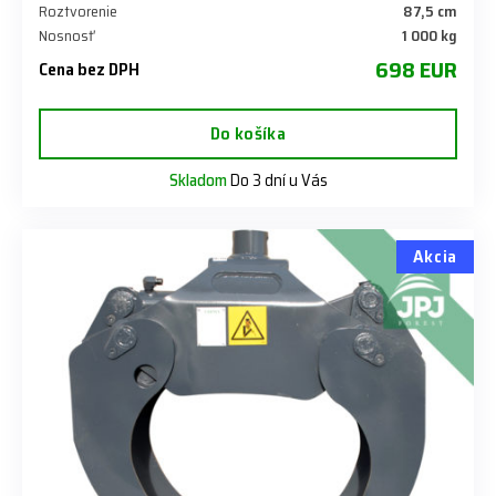
Roztvorenie
87,5 cm
Nosnosť
1 000 kg
698 EUR
Cena bez DPH
Do košíka
Skladom
Do 3 dní u Vás
Akcia