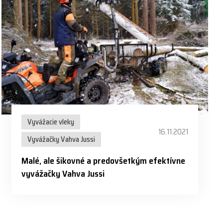
Vyvážacie vleky
16.11.2021
Vyvážačky Vahva Jussi
Malé, ale šikovné a predovšetkým efektívne
vyvážačky Vahva Jussi