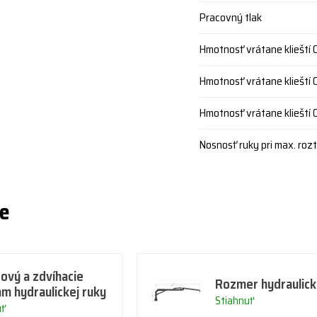
Pracovný tlak
Hmotnosť vrátane klieští 
Hmotnosť vrátane klieští 
Hmotnosť vrátane klieští 
Nosnosť ruky pri max. rozt
ie
ový a zdvíhacie
Rozmer hydraulick
am hydraulickej ruky
Stiahnuť
uť