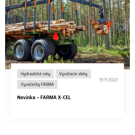
Hydraulické ruky
Vyvážacie vleky
19.9.2022
Vyvážečky FARMA
Novinka – FARMA X-CEL