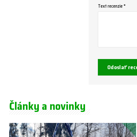
Text recenzie *
Odoslať rec
Články a novinky