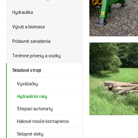
Hydraulika
Výrub a biomasa
Prídavné zariadenia
Terénne prívesy a vozíky
Skladové stroje
Vyvážačky
Hydraulické ruky
Štiepací automaty
Hákové nosiče kontajnerov
Sklopné vleky