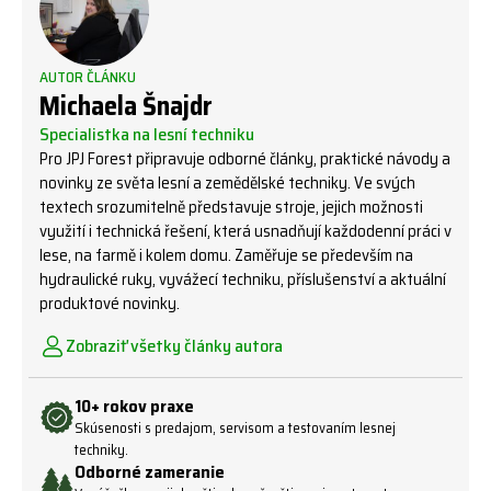
AUTOR ČLÁNKU
Michaela Šnajdr
Specialistka na lesní techniku
Pro JPJ Forest připravuje odborné články, praktické návody a
novinky ze světa lesní a zemědělské techniky. Ve svých
textech srozumitelně představuje stroje, jejich možnosti
využití i technická řešení, která usnadňují každodenní práci v
lese, na farmě i kolem domu. Zaměřuje se především na
hydraulické ruky, vyvážecí techniku, příslušenství a aktuální
produktové novinky.
Zobraziť všetky články autora
10+ rokov praxe
Skúsenosti s predajom, servisom a testovaním lesnej
techniky.
Odborné zameranie