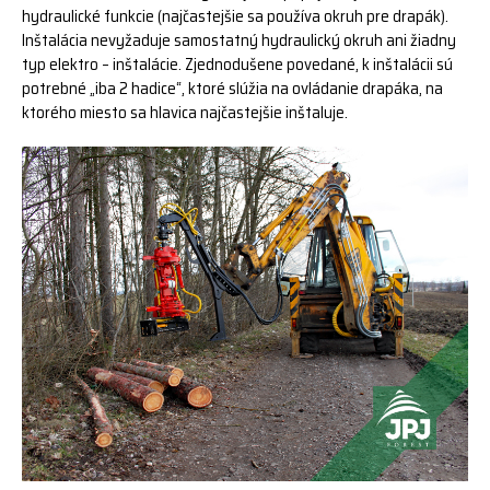
hydraulické funkcie (najčastejšie sa používa okruh pre drapák).
Inštalácia nevyžaduje samostatný hydraulický okruh ani žiadny
typ elektro – inštalácie. Zjednodušene povedané, k inštalácii sú
potrebné „iba 2 hadice“, ktoré slúžia na ovládanie drapáka, na
ktorého miesto sa hlavica najčastejšie inštaluje.