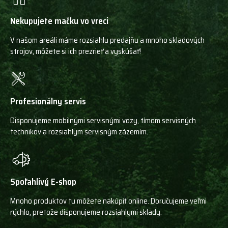
Nekupujete mačku vo vreci
V našom areáli máme rozsiahlu predajňu a mnoho skladových
strojov, môžete si ich prezrieť a vyskúšať!
Profesionálny servis
Disponujeme mobilnými servisnými vozy, tímom servisných
technikov a rozsiahlym servisným zázemím.
Spoľahlivý E-shop
Mnoho produktov tu môžete nakúpiť online. Doručujeme veľmi
rýchlo, pretože disponujeme rozsiahlymi sklady.