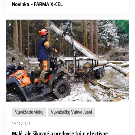
Novinka – FARMA X-CEL
Vyvážacie vleky
Vyvážačky Vahva Jussi
16.11.2021
Malé, ale šikovné a predovšetkým efektívne