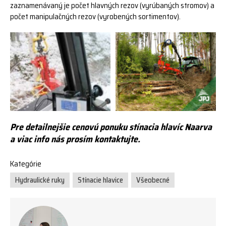
zaznamenávaný je počet hlavných rezov (vyrúbaných stromov) a
počet manipulačných rezov (vyrobených sortimentov).
Pre detailnejšie cenovú ponuku stínacia hlavíc Naarva
a viac info nás prosím kontaktujte.
Kategórie
Hydraulické ruky
Stínacie hlavice
Všeobecné