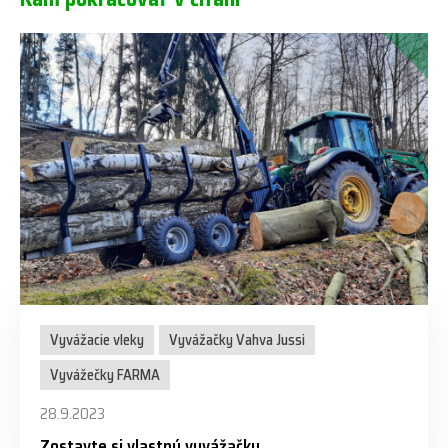
Vyvážacie vleky
Vyvážačky Vahva Jussi
Vyvážečky FARMA
28.9.2023
Zostavte si vlastnú vyvážačku