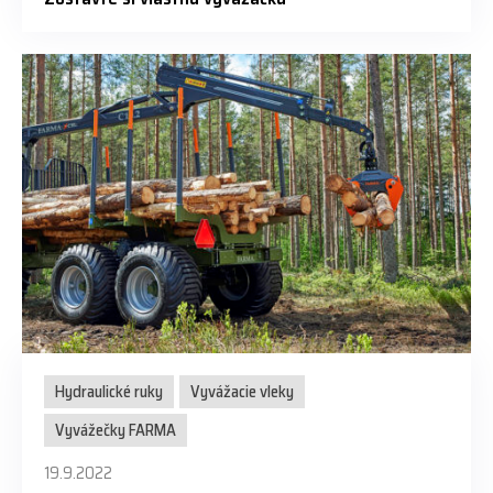
Hydraulické ruky
Vyvážacie vleky
Vyvážečky FARMA
19.9.2022