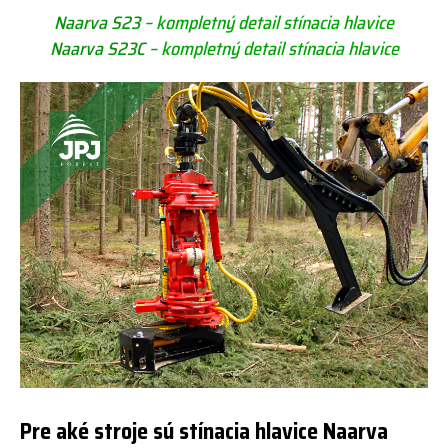
Naarva S23
– kompletný detail stínacia hlavice
Naarva S23C
– kompletný detail stínacia hlavice
Pre aké stroje sú stínacia hlavice Naarva