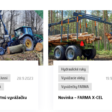
Hydraulické ruky
Jussi
Vyvážacie vleky
28.9.2023
19.
A
Vyvážečky FARMA
stnú vyvážačku
Novinka – FARMA X-CEL