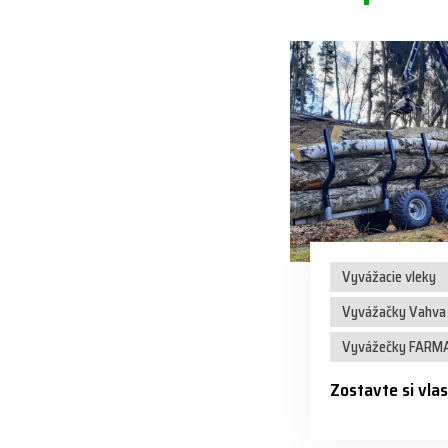
Vyvážacie vleky
Vyvážačky Vahva 
Vyvážečky FARM
Zostavte si vla