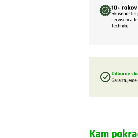
10+ rokov
Skúsenosti s
servisom a te
techniky.
Odborne sk
Garantujeme,
Kam pokrač