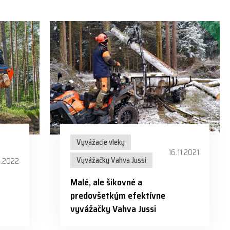
Vyvážacie vleky
16.11.2021
Vyvážačky Vahva Jussi
9.2022
Malé, ale šikovné a
predovšetkým efektívne
vyvážačky Vahva Jussi