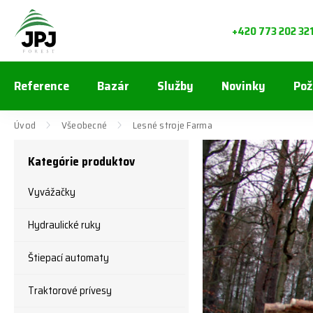
+420 773 202 32
Reference
Bazár
Služby
Novinky
Pož
Úvod
Všeobecné
Lesné stroje Farma
Kategórie produktov
Vyvážačky
Hydraulické ruky
Štiepací automaty
Traktorové prívesy