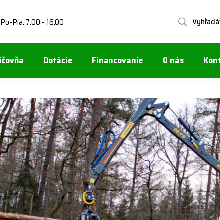
Vyhľadá
Po-Pia: 7:00 - 16:00
1
ičovňa
Dotácie
Financovanie
O nás
Kon