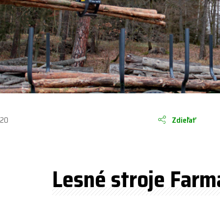
020
Zdieľať
Lesné stroje Farm