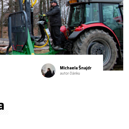
Michaela Šnajdr
autor článku
a