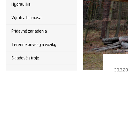
Hydraulika
Výrub a biomasa
Prídavné zariadenia
Terénne prívesy a vozíky
Skladové stroje
30.3.2